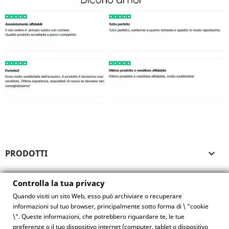
PRODOTTI

LA NOSTRA AZIENDA

Controlla la tua privacy
Quando visiti un sito Web, esso può archiviare o recuperare
IL TUO ACCOUNT

informazioni sul tuo browser, principalmente sotto forma di \ "cookie
\". Queste informazioni, che potrebbero riguardare te, le tue
preferenze o il tuo dispositivo internet (computer, tablet o dispositivo