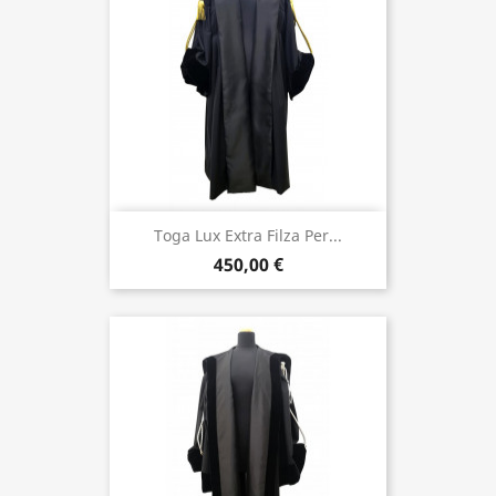
Toga Lux Extra Filza Per...
450,00 €