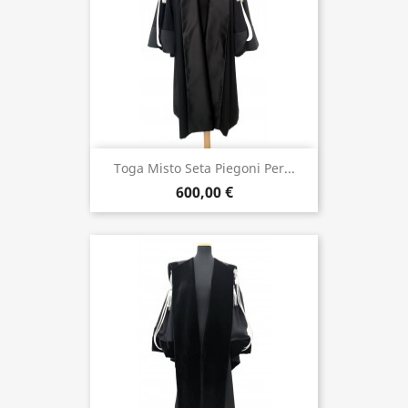
Toga Misto Seta Piegoni Per...
600,00 €