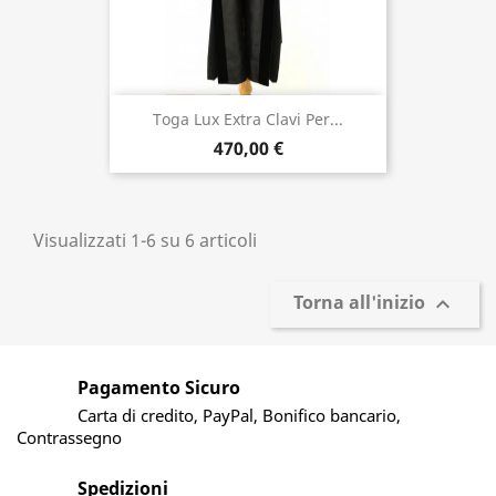
Toga Lux Extra Clavi Per...
470,00 €
Visualizzati 1-6 su 6 articoli
Torna all'inizio

Pagamento Sicuro
Carta di credito, PayPal, Bonifico bancario,
Contrassegno
Spedizioni