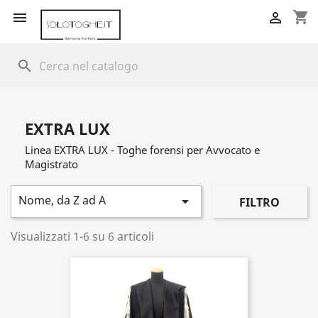
shopping_cart


search
EXTRA LUX
Linea EXTRA LUX - Toghe forensi per Avvocato e
Magistrato
Nome, da Z ad A

FILTRO
Visualizzati 1-6 su 6 articoli