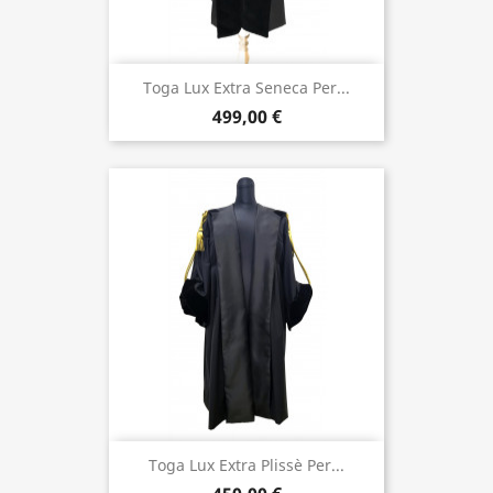
Toga Lux Extra Seneca Per...
499,00 €
Toga Lux Extra Plissè Per...