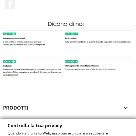
Facebook
PRODOTTI

LA NOSTRA AZIENDA

Controlla la tua privacy
Quando visiti un sito Web, esso può archiviare o recuperare