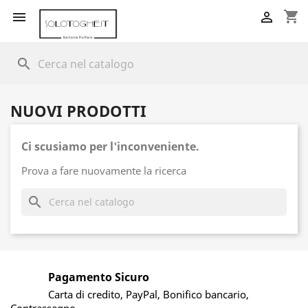
shopping_cart


search
NUOVI PRODOTTI
Ci scusiamo per l'inconveniente.
Prova a fare nuovamente la ricerca
search
Pagamento Sicuro
Carta di credito, PayPal, Bonifico bancario,