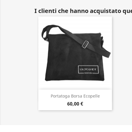
I clienti che hanno acquistato q
Anteprima

Portatoga Borsa Ecopelle
60,00 €