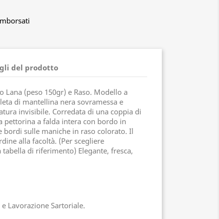
imborsati
gli del prodotto
o Lana (peso 150gr) e Raso. Modello a
leta di mantellina nera sovramessa e
tura invisibile. Corredata di una coppia di
 pettorina a falda intera con bordo in
 e bordi sulle maniche in raso colorato. Il
rdine alla facoltà. (Per scegliere
 tabella di riferimento) Elegante, fresca,
 e Lavorazione Sartoriale.