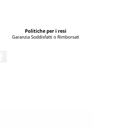
Politiche per i resi
Garanzia Soddisfatti o Rimborsati
Facebook