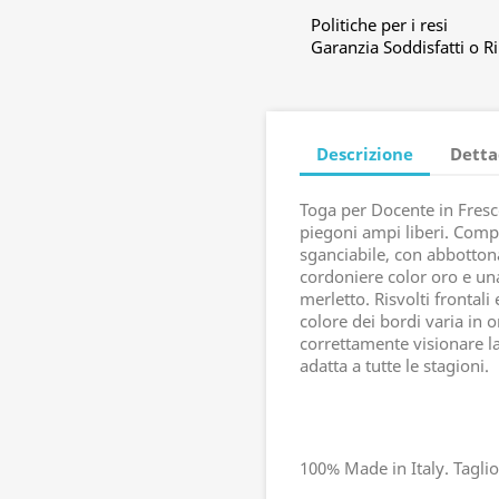
Politiche per i resi
Garanzia Soddisfatti o R
Descrizione
Detta
Toga per Docente in Fresc
piegoni ampi liberi. Comp
sganciabile, con abbottona
cordoniere color oro e una
merletto. Risvolti frontali
colore dei bordi varia in o
correttamente visionare la
adatta a tutte le stagioni.
100% Made in Italy. Taglio