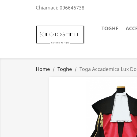
Chiamaci:
096646738
TOGHE
ACC
Home
Toghe
Toga Accademica Lux Do