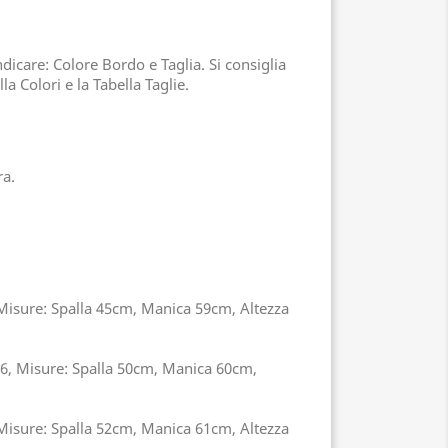
icare: Colore Bordo e Taglia. Si consiglia
la Colori e la Tabella Taglie.
ra.
 Misure: Spalla 45cm, Manica 59cm, Altezza
46, Misure: Spalla 50cm, Manica 60cm,
 Misure: Spalla 52cm, Manica 61cm, Altezza