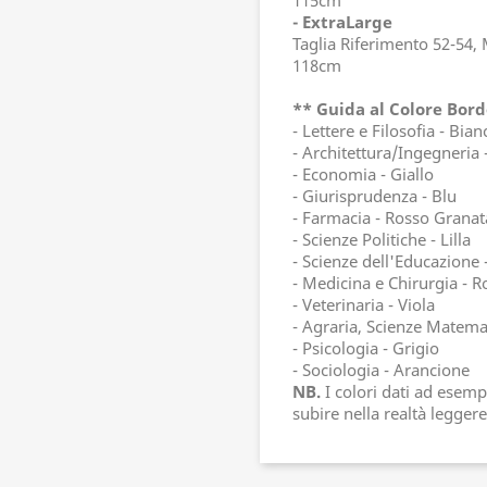
115cm
- ExtraLarge
Taglia Riferimento 52-54,
118cm
** Guida al Colore Bord
- Lettere e Filosofia - Bian
- Architettura/Ingegneria 
- Economia - Giallo
- Giurisprudenza - Blu
- Farmacia - Rosso Granat
- Scienze Politiche - Lilla
- Scienze dell'Educazione 
- Medicina e Chirurgia - R
- Veterinaria - Viola
- Agraria, Scienze Matemat
- Psicologia - Grigio
- Sociologia - Arancione
NB.
I colori dati ad esem
subire nella realtà leggere