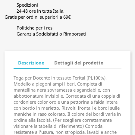
Spedizioni
24-48 ore in tutta Italia.
Gratis per ordini superiori a 69€
Politiche per i resi
Garanzia Soddisfatti o Rimborsati
Descrizione
Dettagli del prodotto
Toga per Docente in tessuto Terital (PL100%).
Modello a piegoni ampi liberi. Completa di
mantellina nera sovramessa e sganciabile, con
abbottonatura invisibile. Corredata di una coppia di
cordoniere color oro e una pettorina a falda intera
con bordo in merletto. Risvolti frontali e bordi sulle
maniche in raso colorato. Il colore dei bordi varia in
ordine alla facoltà. (Per scegliere correttamente
visionare la tabella di riferimento) Comoda,
resistente all'usura, non stropiccia, lavabile anche