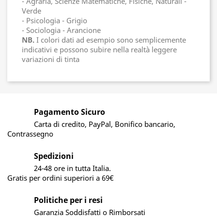
- Agraria, Scienze Matematiche, Fisiche, Naturali -
Verde
- Psicologia - Grigio
- Sociologia - Arancione
NB.
I colori dati ad esempio sono semplicemente
indicativi e possono subire nella realtà leggere
variazioni di tinta
Pagamento Sicuro
Carta di credito, PayPal, Bonifico bancario,
Contrassegno
Spedizioni
24-48 ore in tutta Italia.
Gratis per ordini superiori a 69€
Politiche per i resi
Garanzia Soddisfatti o Rimborsati