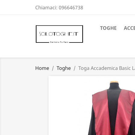
Chiamaci:
096646738
TOGHE
ACC
Home
Toghe
Toga Accademica Basic 