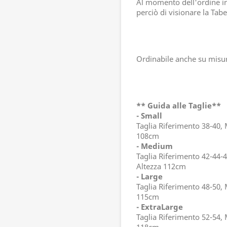
Al momento dell'ordine ind
perciò di visionare la Tabel
Ordinabile anche su misu
** Guida alle Taglie**
- Small
Taglia Riferimento 38-40,
108cm
- Medium
Taglia Riferimento 42-44-
Altezza 112cm
- Large
Taglia Riferimento 48-50,
115cm
- ExtraLarge
Taglia Riferimento 52-54,