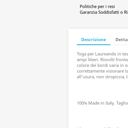
Politiche per i resi
Garanzia Soddisfatti o R
Descrizione
Detta
Toga per Laureando in tes
ampi liberi. Risvolti front
colore dei bordi varia in o
correttamente visionare la
all'usura, non stropiccia,
100% Made in Italy. Taglio