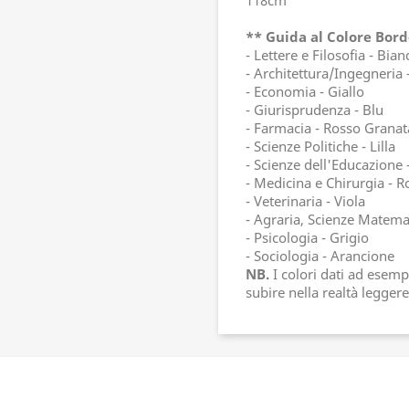
118cm
** Guida al Colore Bord
- Lettere e Filosofia - Bian
- Architettura/Ingegneria 
- Economia - Giallo
- Giurisprudenza - Blu
- Farmacia - Rosso Granat
- Scienze Politiche - Lilla
- Scienze dell'Educazione 
- Medicina e Chirurgia - R
- Veterinaria - Viola
- Agraria, Scienze Matemat
- Psicologia - Grigio
- Sociologia - Arancione
NB.
I colori dati ad esem
subire nella realtà leggere