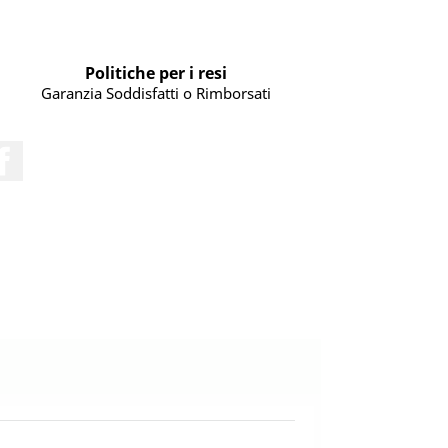
Politiche per i resi
Garanzia Soddisfatti o Rimborsati
Facebook