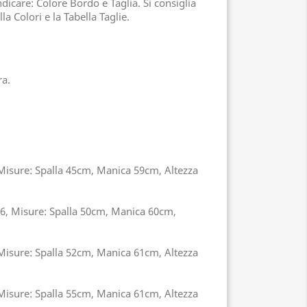
icare: Colore Bordo e Taglia. Si consiglia
la Colori e la Tabella Taglie.
ra.
 Misure: Spalla 45cm, Manica 59cm, Altezza
46, Misure: Spalla 50cm, Manica 60cm,
 Misure: Spalla 52cm, Manica 61cm, Altezza
 Misure: Spalla 55cm, Manica 61cm, Altezza