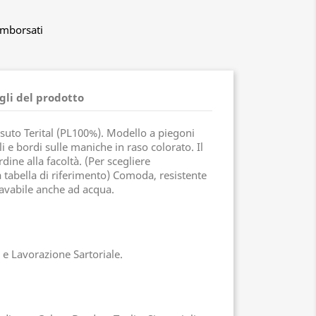
imborsati
gli del prodotto
suto Terital (PL100%). Modello a piegoni
ali e bordi sulle maniche in raso colorato. Il
rdine alla facoltà. (Per scegliere
 tabella di riferimento) Comoda, resistente
 lavabile anche ad acqua.
 e Lavorazione Sartoriale.