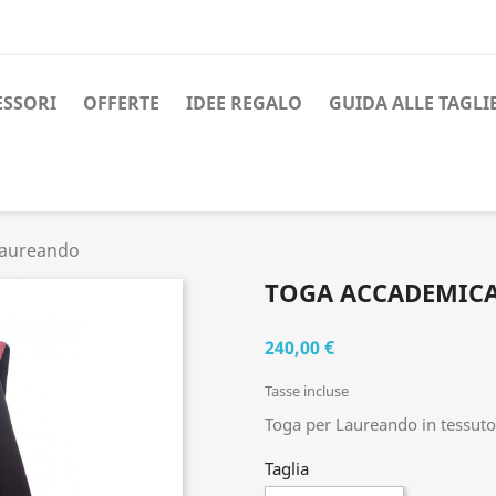
ESSORI
OFFERTE
IDEE REGALO
GUIDA ALLE TAGLI
Laureando
TOGA ACCADEMICA
240,00 €
Tasse incluse
Toga per Laureando in tessuto
Taglia