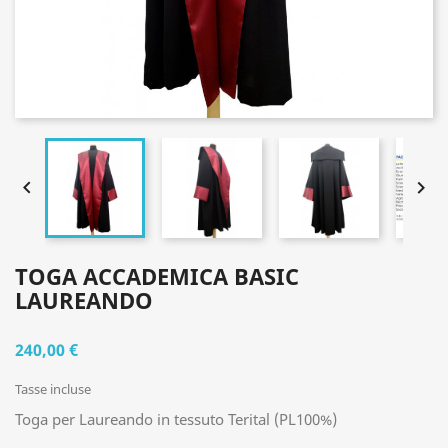


TOGA ACCADEMICA BASIC
LAUREANDO
240,00 €
Tasse incluse
Toga per Laureando in tessuto Terital (PL100%)