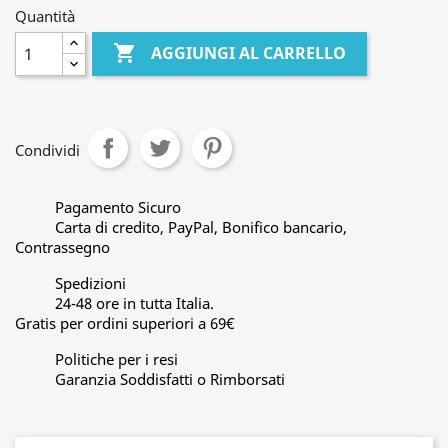
Quantità

AGGIUNGI AL CARRELLO
Condividi
Pagamento Sicuro
Carta di credito, PayPal, Bonifico bancario,
Contrassegno
Spedizioni
24-48 ore in tutta Italia.
Gratis per ordini superiori a 69€
Politiche per i resi
Garanzia Soddisfatti o Rimborsati