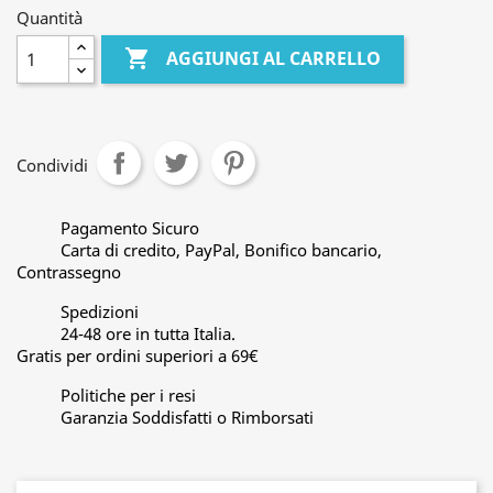
Quantità

AGGIUNGI AL CARRELLO
Condividi
Pagamento Sicuro
Carta di credito, PayPal, Bonifico bancario,
Contrassegno
Spedizioni
24-48 ore in tutta Italia.
Gratis per ordini superiori a 69€
Politiche per i resi
Garanzia Soddisfatti o Rimborsati