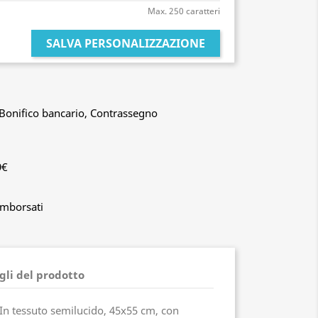
Max. 250 caratteri
SALVA PERSONALIZZAZIONE
, Bonifico bancario, Contrassegno
9€
imborsati
gli del prodotto
In tessuto semilucido, 45x55 cm, con