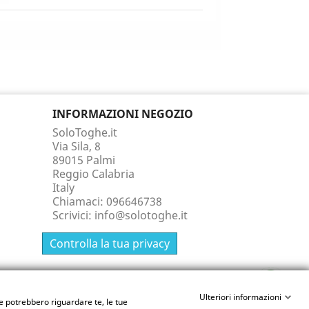
INFORMAZIONI NEGOZIO
SoloToghe.it
Via Sila, 8
89015 Palmi
Reggio Calabria
Italy
Chiamaci:
096646738
Scrivici:
info@solotoghe.it
Controlla la tua privacy
Ulteriori informazioni
e potrebbero riguardare te, le tue