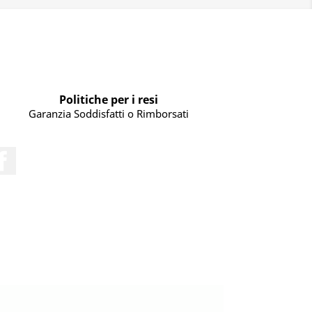
Politiche per i resi
Garanzia Soddisfatti o Rimborsati
Facebook