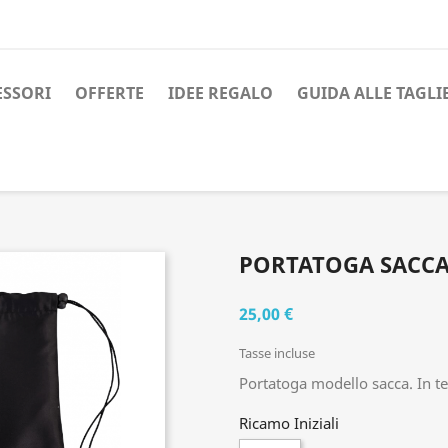
ESSORI
OFFERTE
IDEE REGALO
GUIDA ALLE TAGLI
PORTATOGA SACC
25,00 €
Tasse incluse
Portatoga modello sacca. In t
Ricamo Iniziali