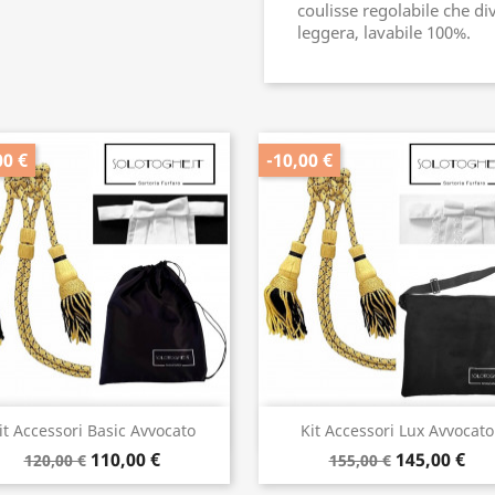
coulisse regolabile che di
leggera, lavabile 100%.
00 €
-10,00 €
Anteprima
Anteprima


it Accessori Basic Avvocato
Kit Accessori Lux Avvocato
110,00 €
145,00 €
120,00 €
155,00 €