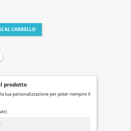
I AL CARRELLO
l prodotto
la tua personalizzazione per poter riempire il
ale)