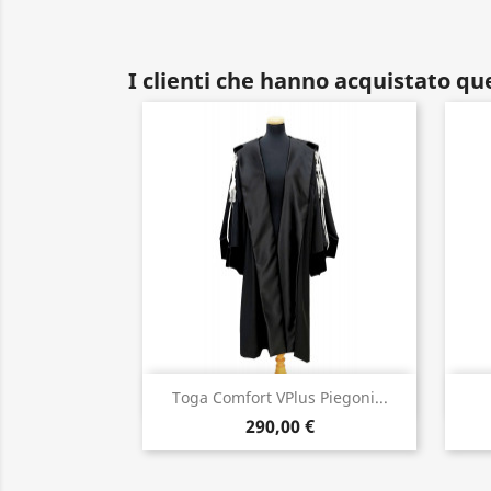
I clienti che hanno acquistato q
Anteprima

Toga Comfort VPlus Piegoni...
290,00 €